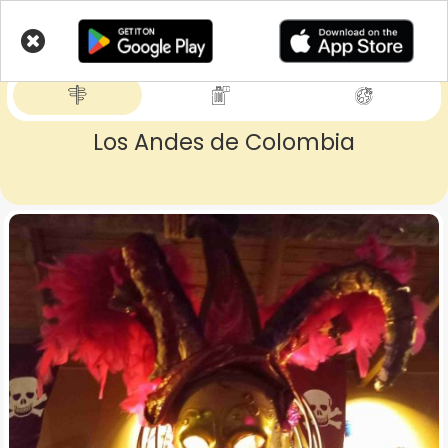
Skip
to
LIVETRIPS
main
content
Los Andes de Colombia